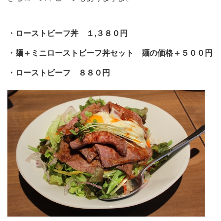
・ローストビーフ丼 １,３８０円
・麺＋ミニローストビーフ丼セット 麺の価格＋５００円
・ローストビーフ ８８０円