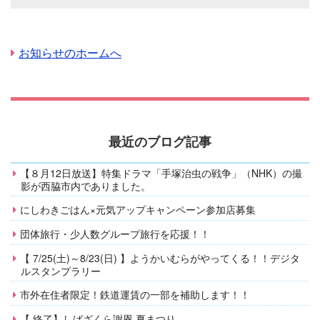
お知らせのホームへ
最近のブログ記事
【８月12日放送】特集ドラマ「手塚治虫の戦争」（NHK）の撮
影が西脇市内でありました。
にしわきごはん×元気アップキャンペーン参加店募集
団体旅行・少人数グループ旅行を応援！！
【 7/25(土)～8/23(日) 】ようかいむらがやってくる！！デジタ
ルスタンプラリー
市外在住者限定！鉄道運賃の一部を補助します！！
【 終了】しばざくら謝恩 夏まつり