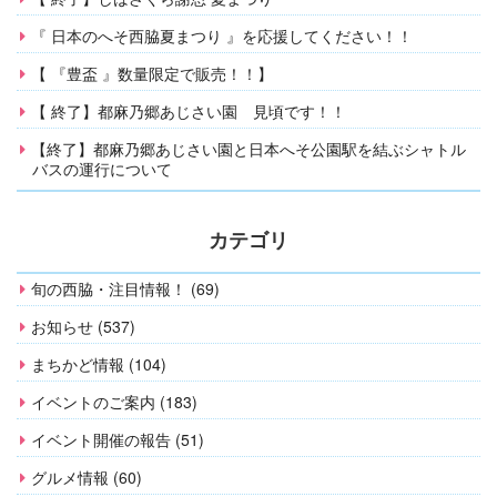
『 日本のへそ西脇夏まつり 』を応援してください！！
【 『豊盃 』数量限定で販売！！】
【 終了】都麻乃郷あじさい園 見頃です！！
【終了】都麻乃郷あじさい園と日本へそ公園駅を結ぶシャトル
バスの運行について
カテゴリ
旬の西脇・注目情報！ (69)
お知らせ (537)
まちかど情報 (104)
イベントのご案内 (183)
イベント開催の報告 (51)
グルメ情報 (60)