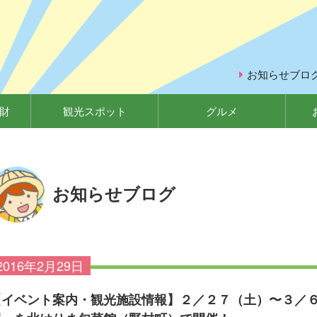
お知らせブロ
財
観光スポット
グルメ
お知らせブログ
2016年2月29日
【イベント案内・観光施設情報】２／２７（土）〜３／６