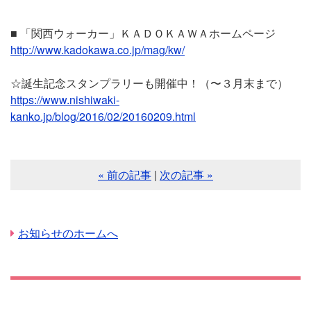
■ 「関西ウォーカー」ＫＡＤＯＫＡＷＡホームページ
http://www.kadokawa.co.jp/mag/kw/
☆誕生記念スタンプラリーも開催中！（〜３月末まで）
https://www.nishiwaki-
kanko.jp/blog/2016/02/20160209.html
« 前の記事
|
次の記事 »
お知らせのホームへ