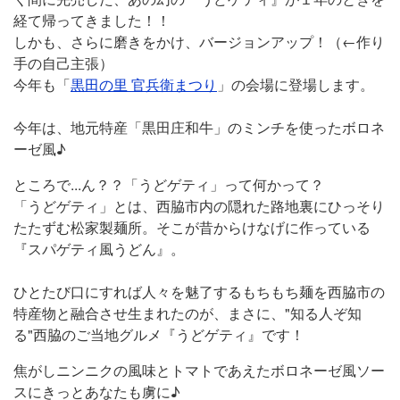
経て帰ってきました！！
しかも、さらに磨きをかけ、バージョンアップ！（←作り
手の自己主張）
今年も「
黒田の里 官兵衛まつり
」の会場に登場します。
今年は、地元特産「黒田庄和牛」のミンチを使ったボロネ
ーゼ風♪
ところで...ん？？「うどゲティ」って何かって？
「うどゲティ」とは、西脇市内の隠れた路地裏にひっそり
たたずむ松家製麺所。そこが昔からけなげに作っている
『スパゲティ風うどん』。
ひとたび口にすれば人々を魅了するもちもち麺を西脇市の
特産物と融合させ生まれたのが、まさに、"知る人ぞ知
る"西脇のご当地グルメ『うどゲティ』です！
焦がしニンニクの風味とトマトであえたボロネーゼ風ソー
スにきっとあなたも虜に♪