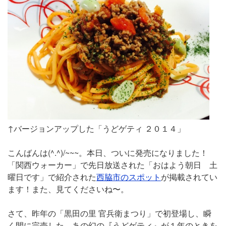
↑バージョンアップした「うどゲティ ２０１４」
こんばんは(^.^)/~~~。本日、ついに発売になりました！
「関西ウォーカー」で先日放送された「おはよう朝日 土
曜日です」で紹介された
西脇市のスポット
が掲載されてい
ます！また、見てくださいね〜。
さて、昨年の「黒田の里 官兵衛まつり」で初登場し、瞬
く間に完売した、あの幻の『うどゲティ』が１年のときを