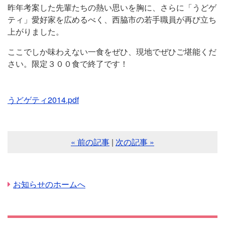
昨年考案した先輩たちの熱い思いを胸に、さらに「うどゲ
ティ」愛好家を広めるべく、西脇市の若手職員が再び立ち
上がりました。
ここでしか味わえない一食をぜひ、現地でぜひご堪能くだ
さい。限定３００食で終了です！
うどゲティ2014.pdf
« 前の記事
|
次の記事 »
お知らせのホームへ