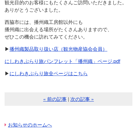
観光目的のお客様にもたくさんご訪問いただきました。
ありがとうございました。
西脇市には、播州織工房館以外にも
播州織に出会える場所がたくさんありますので、
ぜひこの機会に訪れてみてください。
▶
播州織製品取り扱い店（観光物産協会会員）
にしわきぶらり旅パンフレット「播州織」ページ.pdf
▶
にしわきぶらり旅全ページはこちら
« 前の記事
|
次の記事 »
お知らせのホームへ