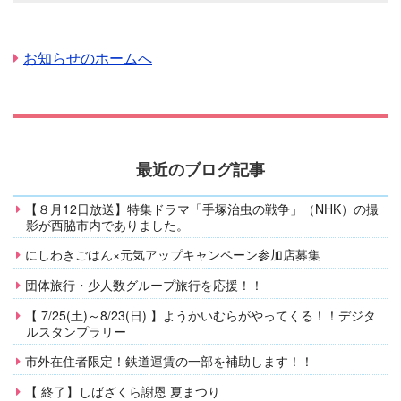
お知らせのホームへ
最近のブログ記事
【８月12日放送】特集ドラマ「手塚治虫の戦争」（NHK）の撮
影が西脇市内でありました。
にしわきごはん×元気アップキャンペーン参加店募集
団体旅行・少人数グループ旅行を応援！！
【 7/25(土)～8/23(日) 】ようかいむらがやってくる！！デジタ
ルスタンプラリー
市外在住者限定！鉄道運賃の一部を補助します！！
【 終了】しばざくら謝恩 夏まつり