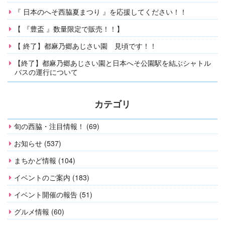
『 日本のへそ西脇夏まつり 』を応援してください！！
【 『豊盃 』数量限定で販売！！】
【 終了】都麻乃郷あじさい園 見頃です！！
【終了】都麻乃郷あじさい園と日本へそ公園駅を結ぶシャトル
バスの運行について
カテゴリ
旬の西脇・注目情報！ (69)
お知らせ (537)
まちかど情報 (104)
イベントのご案内 (183)
イベント開催の報告 (51)
グルメ情報 (60)