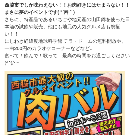
西脇市でしか味わえない！！お肉好きにはたまらない！！
まさに夢のイベントです( *´艸｀)
さらに、特産品であるいちごや地元産の山田錦を使った日
本酒の試飲や販売、他にも地元の人気グルメ店も勢揃
い！！
にしわき経緯度地球科学館 テラ・ドームの無料開放や、
一曲200円のカラオケコーナーなどなど..
食べて！飲んで！歌って！最高の時間をお過ごしください
(^^)/~~