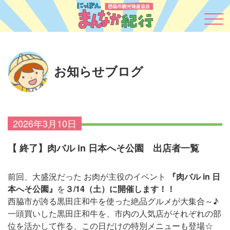
お知らせブログ
2026年3月10日
【 終了】肉バル in 日本へそ公園 出店者一覧
前回、大盛況だった お肉が主役のイベント
『肉バル in 日
本へそ公園』
を
３/14（土）に開催します！！
西脇市が誇る黒田庄和牛を使った絶品グルメが大集合～♪
一頭買いした黒田庄和牛を、市内の人気店がそれぞれの部
位を活かして作る、この日だけの特別メニューも登場☆