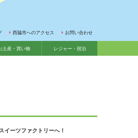
グ
西脇市へのアクセス
お問い合わせ
お土産・買い物
レジャー・宿泊
+スイーツファクトリーへ！