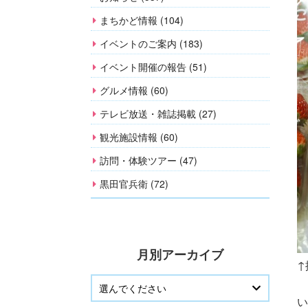
まちかど情報 (104)
イベントのご案内 (183)
イベント開催の報告 (51)
グルメ情報 (60)
テレビ放送・雑誌掲載 (27)
観光施設情報 (60)
訪問・体験ツアー (47)
黒田官兵衛 (72)
月別アーカイブ
↑
い