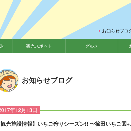
お知らせブロ
財
観光スポット
グルメ
お知らせブログ
2017年12月13日
【観光施設情報】いちご狩りシーズン!! 〜篠田いちご園