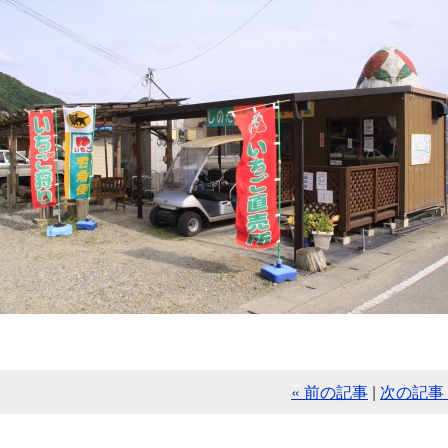
« 前の記事
|
次の記事 