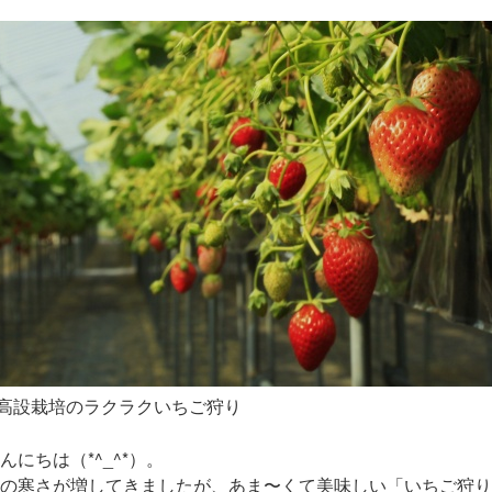
高設栽培のラクラクいちご狩り
んにちは（*^_^*）。
の寒さが増してきましたが、あま〜くて美味しい「いちご狩り