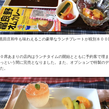
黒田庄和牛も味わえるこの豪華なランチプレートが税別８００
０席あまりの店内はランチタイムの開始とともに予約客で埋ま
っという間に完売となりました。また、オプションで特製のデ
た。