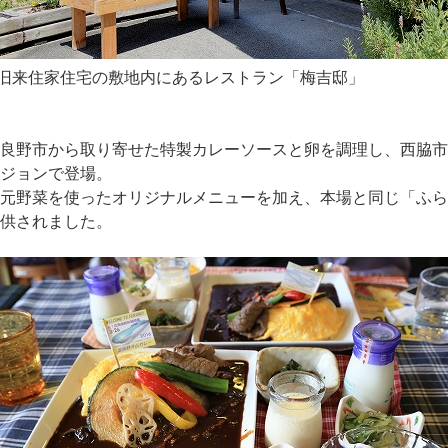
旧来住家住宅の敷地内にあるレストラン「梅吉邸」
良野市から取り寄せた特製カレーソースと卵を調理し、西脇市
ジョンで登場。
元野菜を使ったオリジナルメニューを加え、本場と同じ「ふら
供されました。