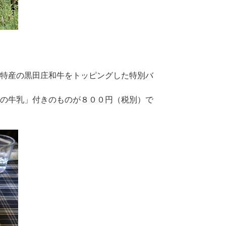
特産の黒田庄和牛をトッピングした特別バ
の牛乳」付きのものが８００円（税別）で