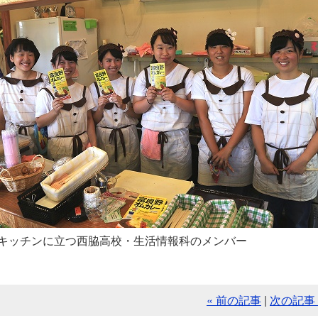
キッチンに立つ西脇高校・生活情報科のメンバー
« 前の記事
|
次の記事 