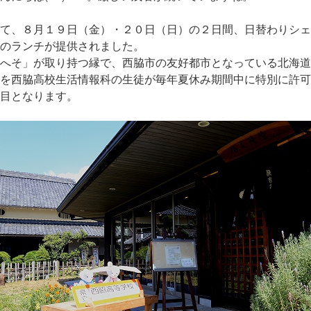
て、８月１９日（金）・２０日（日）の２日間、日替わりシェ
のランチが提供されました。
へそ」が取り持つ縁で、西脇市の友好都市となっている北海道
を西脇高校生活情報科の生徒が毎年夏休み期間中に特別に許可
目となります。