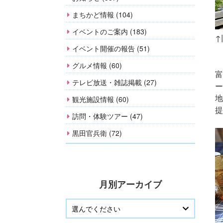
まちかど情報 (104)
イベントのご案内 (183)
↑
イベント開催の報告 (51)
グルメ情報 (60)
富
テレビ放送・雑誌掲載 (27)
ー
地
観光施設情報 (60)
提
訪問・体験ツアー (47)
黒田官兵衛 (72)
月別アーカイブ