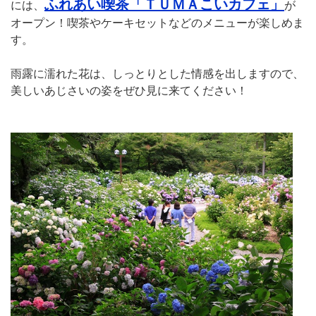
ふれあい喫茶「ＴＵＭＡこいカフェ」
には、
が
オープン！喫茶やケーキセットなどのメニューが楽しめま
す。
雨露に濡れた花は、しっとりとした情感を出しますので、
美しいあじさいの姿をぜひ見に来てください！