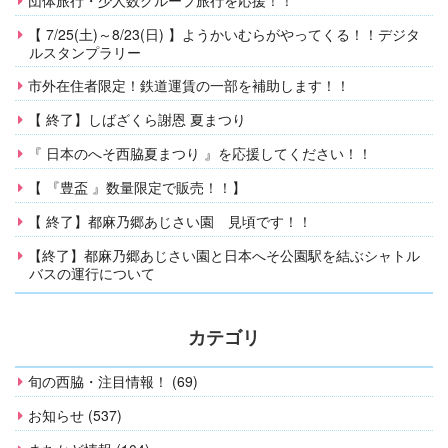
【 7/25(土)～8/23(日) 】ようかいむらがやってくる！！デジタ
ルスタンプラリー
市外在住者限定！鉄道運賃の一部を補助します！！
【 終了】しばざくら謝恩 夏まつり
『 日本のへそ西脇夏まつり 』を応援してください！！
【 『豊盃 』数量限定で販売！！】
【 終了】都麻乃郷あじさい園 見頃です！！
【終了】都麻乃郷あじさい園と日本へそ公園駅を結ぶシャトル
バスの運行について
カテゴリ
旬の西脇・注目情報！ (69)
お知らせ (537)