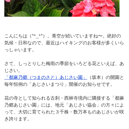
こんにちは（*^_^*）。青空が続いていますね〜。絶好の
気候・日和なので、最近はハイキングのお客様が多くいら
っしゃいます。
さて、しっとりした梅雨の季節をいろどる花といえば、あ
じさい。
「都麻乃郷（つまのさと）あじさい園」
（坂本）の開園と
毎年恒例の「あじさいまつり」開催のお知らせです。
花の寺として知られる古刹・西林寺境内に隣接する「都麻
乃郷あじさい園」には、地元「あじさい協会」の方々によ
って、大切に育てられた３千株・数万本ものあじさいが咲
き誇ります。