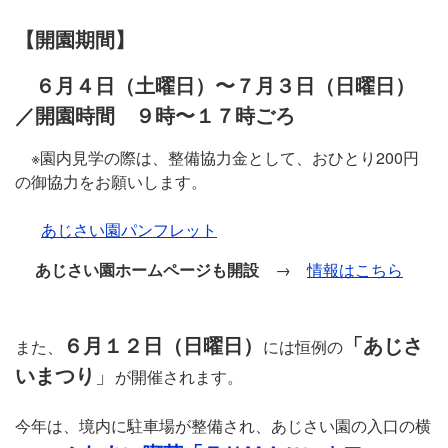
【開園期間】
６月４日（土曜日）〜７月３日（日曜日）
／開園時間 ９時〜１７時ごろ
※園内見学の際は、整備協力金として、おひとり200円
の御協力をお願いします。
あじさい園パンフレット
あじさい園ホームページも開設
→
情報はこちら
６月１２日（日曜日）
「あじさ
また、
には恒例の
いまつり
」
が開催されます。
今年は、境内に駐車場が整備され、あじさい園の入口の横