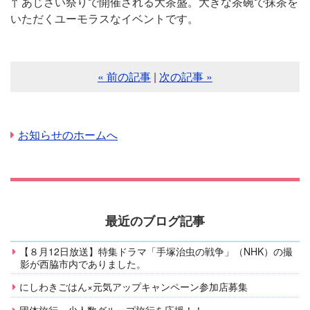
↑ あじさい祭りで開催される大茶盛。大きな茶碗で抹茶を
いただくユーモラスなイベントです。
« 前の記事
|
次の記事 »
お知らせのホームへ
最近のブログ記事
【８月12日放送】特集ドラマ「手塚治虫の戦争」（NHK）の撮
影が西脇市内でありました。
にしわきごはん×元気アップキャンペーン参加店募集
団体旅行・少人数グループ旅行を応援！！