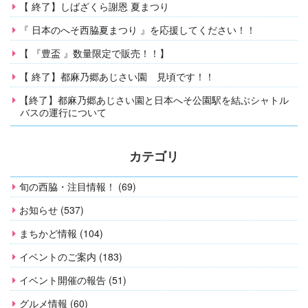
【 終了】しばざくら謝恩 夏まつり
『 日本のへそ西脇夏まつり 』を応援してください！！
【 『豊盃 』数量限定で販売！！】
【 終了】都麻乃郷あじさい園 見頃です！！
【終了】都麻乃郷あじさい園と日本へそ公園駅を結ぶシャトル
バスの運行について
カテゴリ
旬の西脇・注目情報！ (69)
お知らせ (537)
まちかど情報 (104)
イベントのご案内 (183)
イベント開催の報告 (51)
グルメ情報 (60)