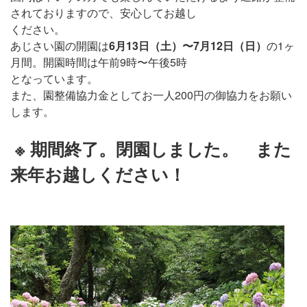
されておりますので、安心してお越し
ください。
あじさい園の開園は
6月13日（土）〜7月12日（日）
の1ヶ
月間。開園時間は午前9時〜午後5時
となっています。
また、園整備協力金としてお一人200円の御協力をお願い
します。
※ 期間終了。閉園しました。 また
来年お越しください！