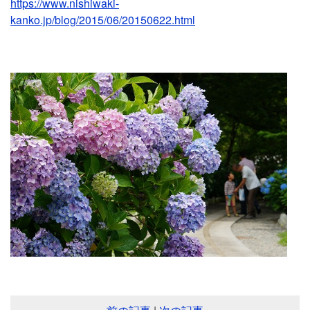
https://www.nishiwaki-
kanko.jp/blog/2015/06/20150622.html