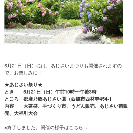
6月21日（日）には、あじさいまつりも開催されますの
で、お楽しみに！
★あじさい祭り★
とき 6月21日（日）午前10時〜午後3時
ところ 都麻乃郷あじさい園（西脇市西林寺454-1
内容 大茶盛、手づくり市、うどん販売、あじさい苗販
売、大福引大会
※終了しました。開催の様子はこちら→