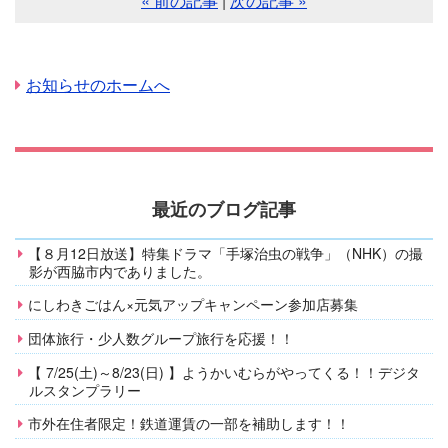
« 前の記事
|
次の記事 »
お知らせのホームへ
最近のブログ記事
【８月12日放送】特集ドラマ「手塚治虫の戦争」（NHK）の撮
影が西脇市内でありました。
にしわきごはん×元気アップキャンペーン参加店募集
団体旅行・少人数グループ旅行を応援！！
【 7/25(土)～8/23(日) 】ようかいむらがやってくる！！デジタ
ルスタンプラリー
市外在住者限定！鉄道運賃の一部を補助します！！