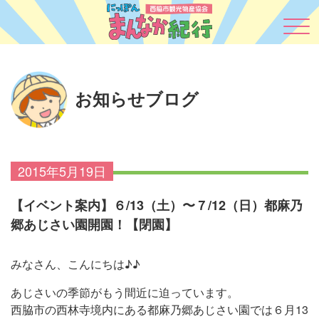
お知らせブログ
2015年5月19日
【イベント案内】６/13（土）〜７/12（日）都麻乃
郷あじさい園開園！【閉園】
みなさん、こんにちは♪♪
あじさいの季節がもう間近に迫っています。
西脇市の西林寺境内にある都麻乃郷あじさい園では６月13