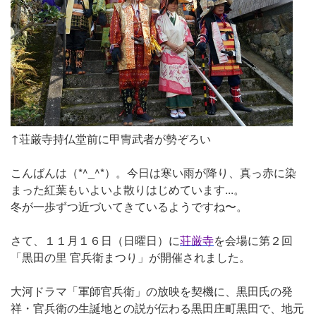
↑荘厳寺持仏堂前に甲冑武者が勢ぞろい
こんばんは（*^_^*）。今日は寒い雨が降り、真っ赤に染
まった紅葉もいよいよ散りはじめています...。
冬が一歩ずつ近づいてきているようですね〜。
さて、１１月１６日（日曜日）に
荘厳寺
を会場に第２回
「黒田の里 官兵衛まつり」が開催されました。
大河ドラマ「軍師官兵衛」の放映を契機に、黒田氏の発
祥・官兵衛の生誕地との説が伝わる黒田庄町黒田で、地元