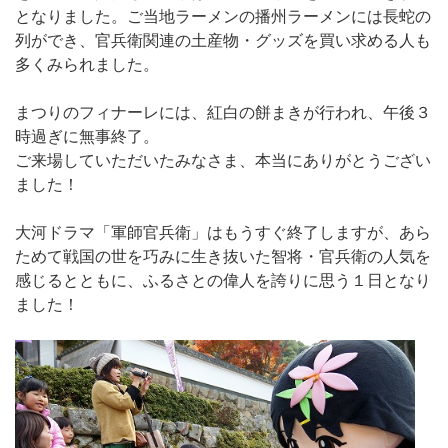
となりました。ご当地ラーメンの播州ラーメンには長蛇の
列ができ、官兵衛関連の土産物・グッズを買い求める人も
多くみられました。
まつりのフィナーレには、紅白の餅まきが行われ、午後３
時過ぎに無事終了。
ご来場していただいたみなさま、本当にありがとうござい
ました！
大河ドラマ「軍師官兵衛」はもうすぐ終了しますが、あら
ためて戦国の世を巧みに生き抜いた智将・官兵衛の人気を
感じるとともに、ふるさとの偉人を誇りに思う１日となり
ました！