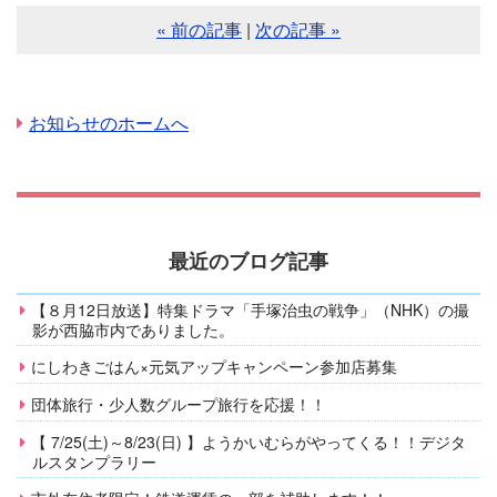
« 前の記事
|
次の記事 »
お知らせのホームへ
最近のブログ記事
【８月12日放送】特集ドラマ「手塚治虫の戦争」（NHK）の撮
影が西脇市内でありました。
にしわきごはん×元気アップキャンペーン参加店募集
団体旅行・少人数グループ旅行を応援！！
【 7/25(土)～8/23(日) 】ようかいむらがやってくる！！デジタ
ルスタンプラリー