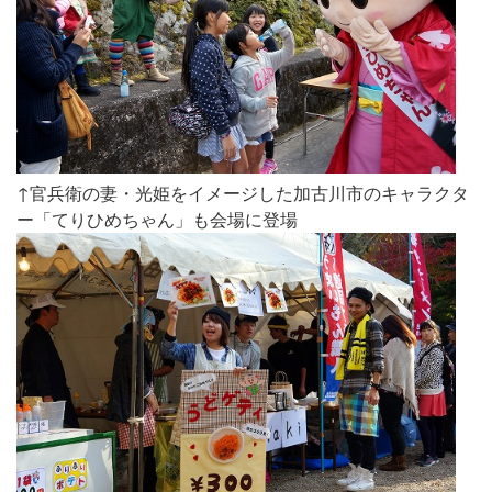
↑官兵衛の妻・光姫をイメージした加古川市のキャラクタ
ー「てりひめちゃん」も会場に登場