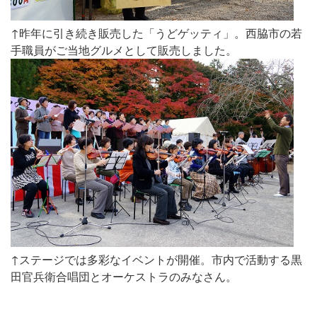
↑昨年に引き続き販売した「うどゲッティ」。西脇市の若
手職員がご当地グルメとして販売しました。
↑ステージでは多彩なイベントが開催。市内で活動する黒
田官兵衛合唱団とオーケストラのみなさん。