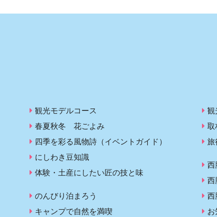
観光モデルコース
観
春夏秋冬 花ごよみ
取
四季を彩る風物詩（イベントガイド）
旅
にしわき豆知識
西
体験・土産にしたい匠の技と味
西
のんびり泊まろう
西
キャンプで自然を満喫
お