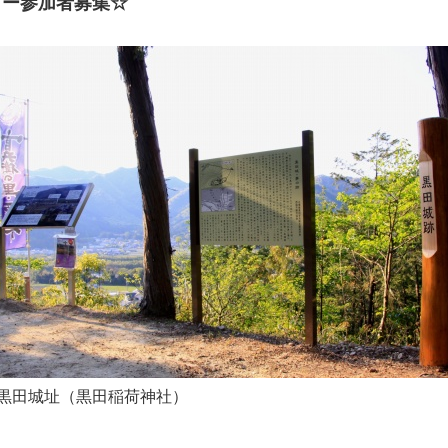
アー参加者募集☆
黒田城址（黒田稲荷神社）