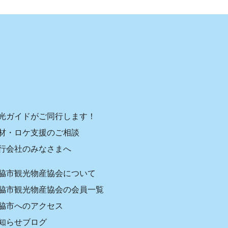
光ガイドがご同行します！
材・ロケ支援のご相談
行会社のみなさまへ
脇市観光物産協会について
脇市観光物産協会の会員一覧
脇市へのアクセス
知らせブログ