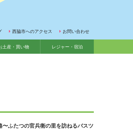
グ
西脇市へのアクセス
お問い合わせ
お土産・買い物
レジャー・宿泊
路〜ふたつの官兵衛の里を訪ねるバスツ