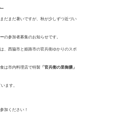
。
まだまだ暑いですが、秋が少しずつ近づい
ー
の参加者募集のお知らせです。
は、西脇市と姫路市の官兵衛ゆかりのスポ
食は市内料理店で特製
「官兵衛の里御膳」
ています。
参加ください！