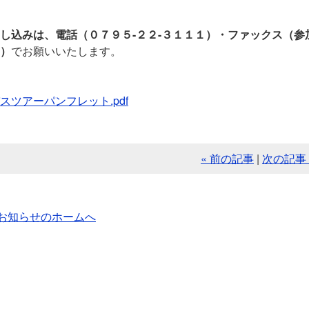
し込みは、電話（０７９５-２２-３１１１）・ファックス（
）
でお願いいたします。
スツアーパンフレット.pdf
« 前の記事
|
次の記事 
お知らせのホームへ