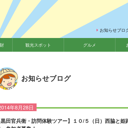
お知らせブロ
財
観光スポット
グルメ
お知らせブログ
2014年8月28日
【黒田官兵衛・訪問体験ツアー】１０/５（日）西脇と姫