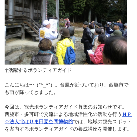
↑活躍するボランティアガイド
こんにちは〜（*^_^*）。台風が近づいており、西脇市で
も雨が降ってきました。
今回は、観光ボランティアガイド募集のお知らせです。
西脇市・多可町で交流による地域活性化の活動を行う
ＮＰ
Ｏ法人北はりま田園空間博物館
では、地域の観光スポット
を案内するボランティアガイドの養成講座を開催します。