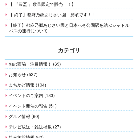
【 『豊盃 』数量限定で販売！！】
【 終了】都麻乃郷あじさい園 見頃です！！
【終了】都麻乃郷あじさい園と日本へそ公園駅を結ぶシャトル
バスの運行について
カテゴリ
旬の西脇・注目情報！ (69)
お知らせ (537)
まちかど情報 (104)
イベントのご案内 (183)
イベント開催の報告 (51)
グルメ情報 (60)
テレビ放送・雑誌掲載 (27)
観光施設情報 (60)