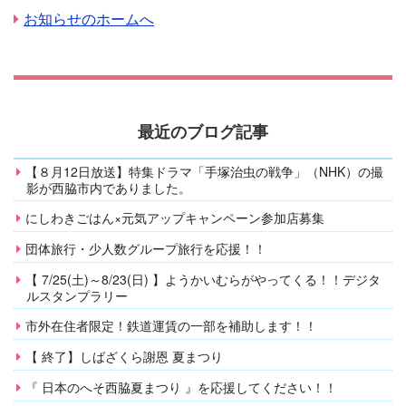
お知らせのホームへ
最近のブログ記事
【８月12日放送】特集ドラマ「手塚治虫の戦争」（NHK）の撮
影が西脇市内でありました。
にしわきごはん×元気アップキャンペーン参加店募集
団体旅行・少人数グループ旅行を応援！！
【 7/25(土)～8/23(日) 】ようかいむらがやってくる！！デジタ
ルスタンプラリー
市外在住者限定！鉄道運賃の一部を補助します！！
【 終了】しばざくら謝恩 夏まつり
『 日本のへそ西脇夏まつり 』を応援してください！！