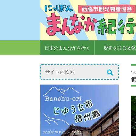
日本のまんなかを行く
歴史を語る文化
つ