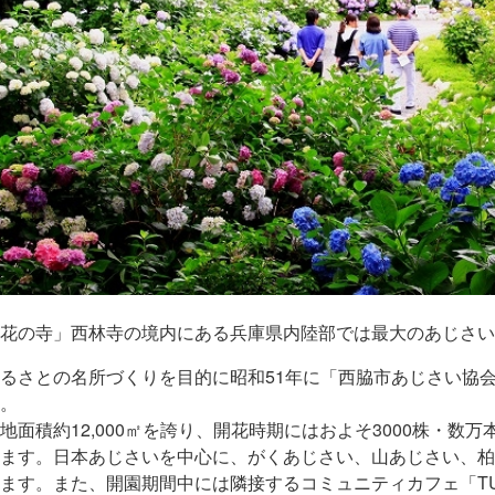
花の寺」西林寺の境内にある兵庫県内陸部では最大のあじさい
るさとの名所づくりを目的に昭和51年に「西脇市あじさい協
。
地面積約12,000㎡を誇り、開花時期にはおよそ3000株・
ます。日本あじさいを中心に、がくあじさい、山あじさい、柏
ます。また、開園期間中には隣接するコミュニティカフェ「T