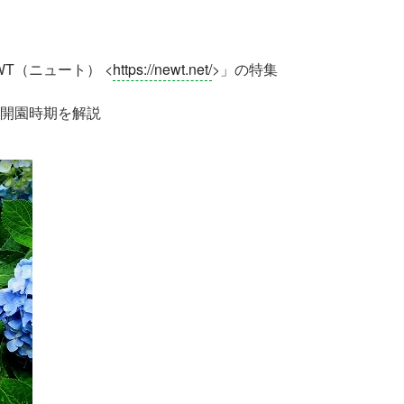
T（ニュート） <
https://newt.net/
>」の特集
開園時期を解説