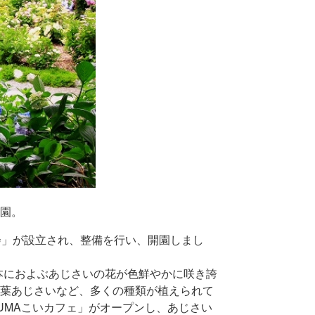
園。
会」が設立され、整備を行い、開園しまし
数万本におよぶあじさいの花が色鮮やかに咲き誇
葉あじさいなど、多くの種類が植えられて
UMAこいカフェ」がオープンし、あじさい