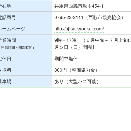
所在地
兵庫県西脇市坂本454-1
電話番号
0795-22-3111（西脇市観光協会）
ホームページ
http://ajisaikyoukai.com/
営業時間
9時～17時 （６月中旬～７月上旬に
月５日（日）開園】
（開館時間・開園時間）
定休日
期間中無休
入場料
300円（整備協力金）
駐車場
あり（大型バス可能）