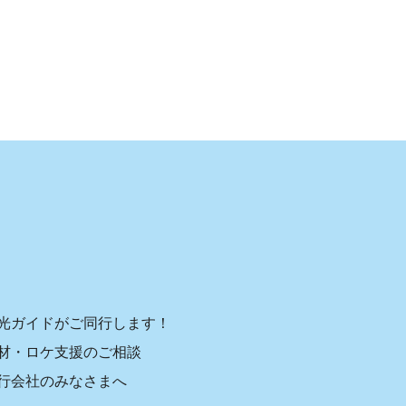
光ガイドがご同行します！
材・ロケ支援のご相談
行会社のみなさまへ