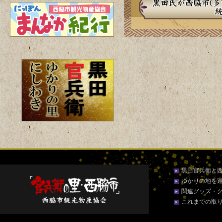
黒田官兵衛と
ゆかりの地を
関連グッズ・
これまでの取