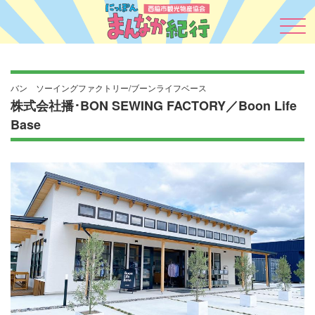
バン ソーイングファクトリー/ブーンライフベース
株式会社播･BON SEWING FACTORY／Boon Life
Base