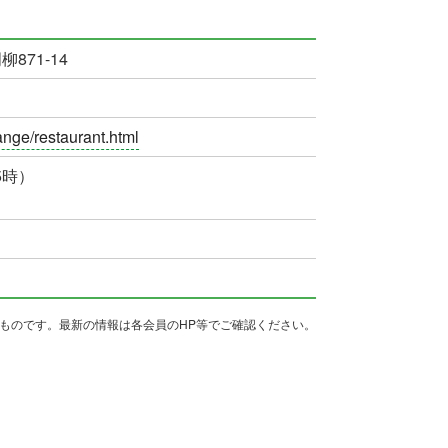
871-14
ange/restaurant.html
5時）
ものです。
最新の情報は各会員のHP等でご確認ください。