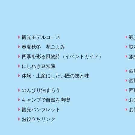
観光モデルコース
観
春夏秋冬 花ごよみ
取
四季を彩る風物詩（イベントガイド）
旅
にしわき豆知識
西
体験・土産にしたい匠の技と味
西
のんびり泊まろう
西
キャンプで自然を満喫
お
観光パンフレット
お
お役立ちリンク