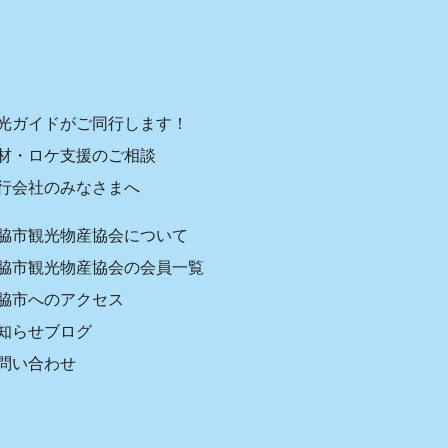
光ガイドがご同行します！
材・ロケ支援のご相談
行会社のみなさまへ
脇市観光物産協会について
脇市観光物産協会の会員一覧
脇市へのアクセス
知らせブログ
問い合わせ