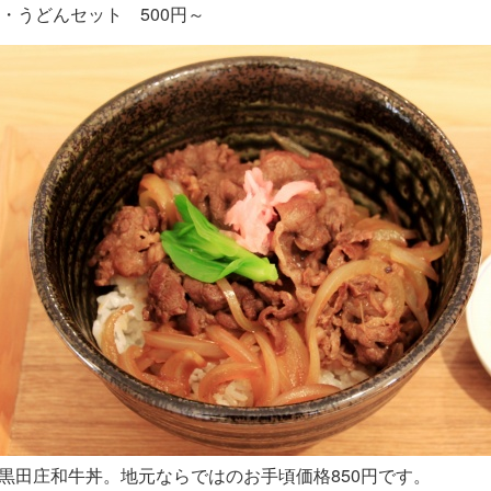
うどんセット 500円～
黒田庄和牛丼。地元ならではのお手頃価格850円です。