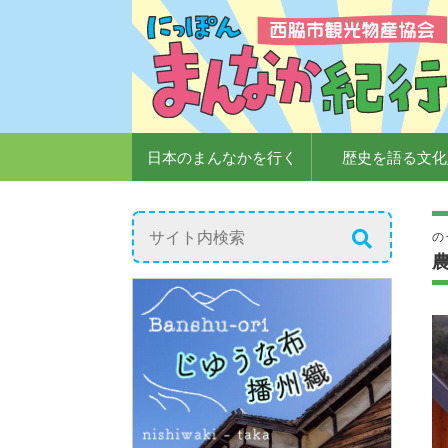
日本のまんなかを行く
歴史を語る文化
の