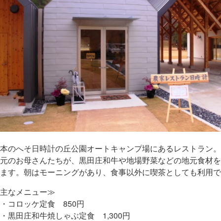
本のへそ日時計の丘公園オートキャンプ場にあるレストラン。
元のお母さんたちが、黒田庄和牛や地場野菜などの地元食材を
ます。朝はモーニングがあり、食事以外に喫茶としても利用で
主なメニュー≫
コロッケ定食 850円
黒田庄和牛焼しゃぶ定食 1,300円