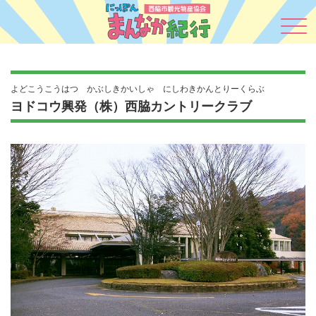
よどこうこうはつ かぶしきかいしゃ にしわきかんとりーくらぶ
ヨドコウ興発（株）西脇カントリークラブ