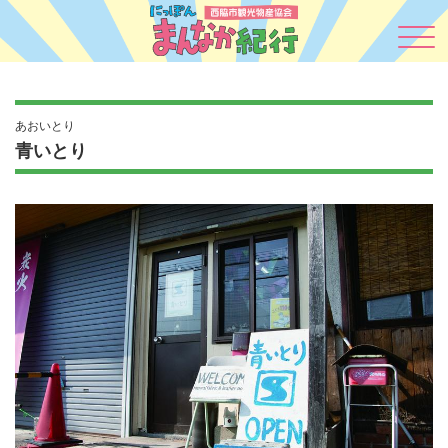
あおいとり
青いとり