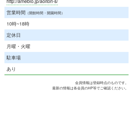
http://ameblo.jp/aoitori-s/
営業時間
（開館時間・開園時間）
10時~18時
定休日
月曜・火曜
駐車場
あり
会員情報は登録時点のものです。
最新の情報は各会員のHP等でご確認ください。