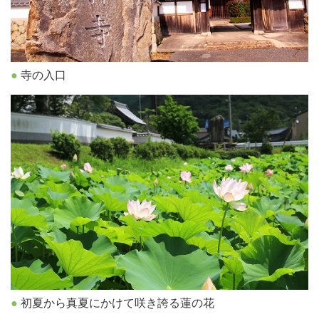
寺の入口
初夏から真夏にかけて咲き誇る蓮の花