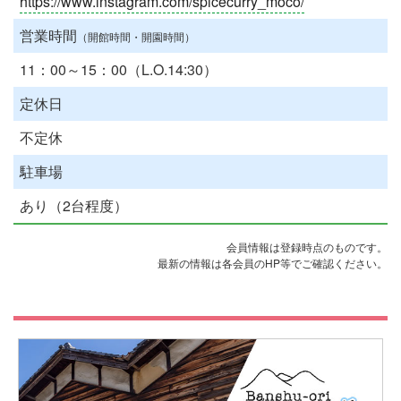
https://www.instagram.com/spicecurry_moco/
営業時間
（開館時間・開園時間）
11：00～15：00（L.O.14:30）
定休日
不定休
駐車場
あり（2台程度）
会員情報は登録時点のものです。
最新の情報は各会員のHP等でご確認ください。