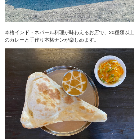
本格インド・ネパール料理が味わえるお店で、20種類以上
のカレーと手作り本格ナンが楽しめます。