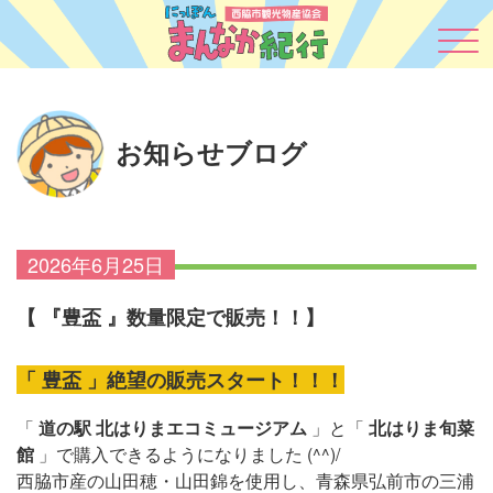
お知らせブログ
2026年6月25日
【 『豊盃 』数量限定で販売！！】
「 豊盃 」絶望の販売スタート！！！
「
道の駅 北はりまエコミュージアム
」と「
北はりま旬菜
館
」で購入できるようになりました (^^)/
西脇市産の山田穂・山田錦を使用し、青森県弘前市の三浦