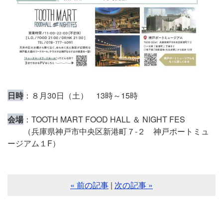
日時
：８月30日（土） 13時～15時
会場
：TOOTH MART FOOD HALL ＆ NIGHT FES
（兵庫県神戸市中央区新港町７-２ 神戸ポートミュ
ージアム１F）
« 前の記事
|
次の記事 »