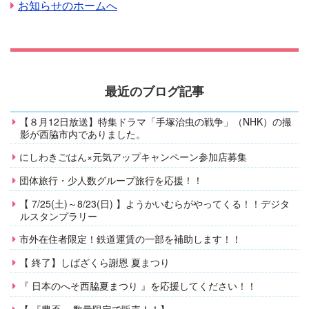
お知らせのホームへ
最近のブログ記事
【８月12日放送】特集ドラマ「手塚治虫の戦争」（NHK）の撮
影が西脇市内でありました。
にしわきごはん×元気アップキャンペーン参加店募集
団体旅行・少人数グループ旅行を応援！！
【 7/25(土)～8/23(日) 】ようかいむらがやってくる！！デジタ
ルスタンプラリー
市外在住者限定！鉄道運賃の一部を補助します！！
【 終了】しばざくら謝恩 夏まつり
『 日本のへそ西脇夏まつり 』を応援してください！！
【 『豊盃 』数量限定で販売！！】