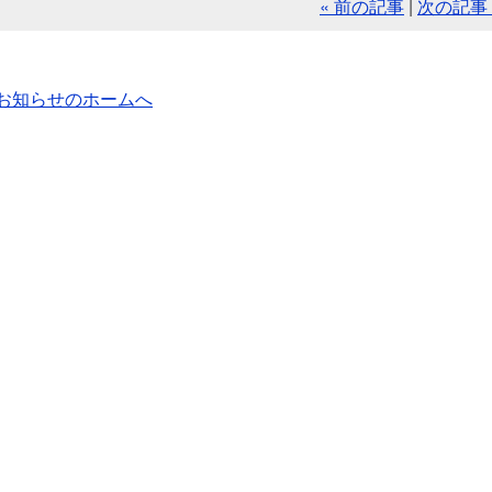
« 前の記事
|
次の記事 
お知らせのホームへ