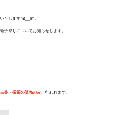
たしますm(__)m。
蛭子祭りについてお知らせします。
吉兆・招福の販売のみ
、行われます。