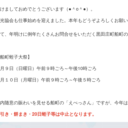
けましておめでとうございます（●＾o＾●）。
光協会も仕事始めを迎えました。本年もどうぞよろしくお願いい
て、年明けに例年たくさんお問合せをいただく黒田庄町船町の
船町蛭子大祭】
月９日（日曜日）午前９時ごろ～午後10時ごろ
月１０日（月曜日）午前９時ごろ～午後５時ごろ
内随意の賑わいを見せる船町の「えべっさん」ですが、今年は
引き・餅まき・20日蛭子等は中止となります。