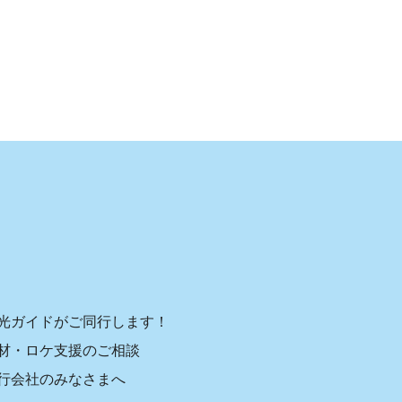
光ガイドがご同行します！
材・ロケ支援のご相談
行会社のみなさまへ