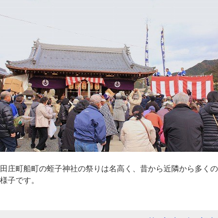
田庄町船町の蛭子神社の祭りは名高く、昔から近隣から多くの
様子です。