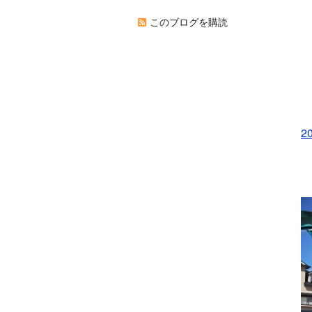
このブログを購読
2