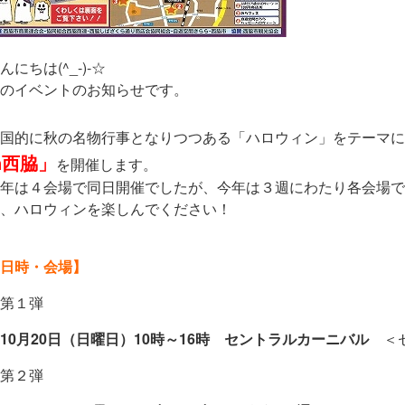
んにちは(^_-)-☆
のイベントのお知らせです。
国的に秋の名物行事となりつつある「ハロウィン」をテーマに
n西脇」
を開催します。
年は４会場で同日開催でしたが、今年は３週にわたり各会場で
、ハロウィンを楽しんでください！
日時・会場】
第１弾
10月20日（日曜日）10時～16時 セントラルカーニバル
＜
第２弾