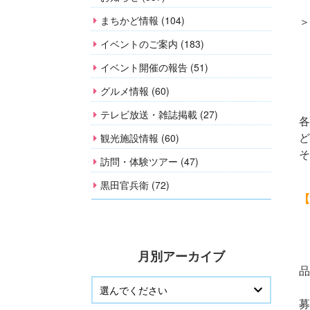
＞
まちかど情報 (104)
イベントのご案内 (183)
イベント開催の報告 (51)
グルメ情報 (60)
テレビ放送・雑誌掲載 (27)
各
ど
観光施設情報 (60)
そ
訪問・体験ツアー (47)
黒田官兵衛 (72)
【
月別アーカイブ
品
募