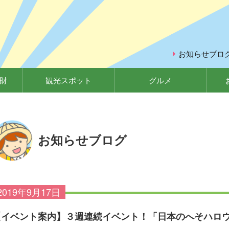
お知らせブロ
財
観光スポット
グルメ
お知らせブログ
2019年9月17日
【イベント案内】３週連続イベント！「日本のへそハロウ