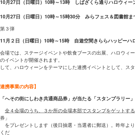
10月27日（日曜日）10時～13時 しばざくら通りハロウィーン
10月27日（日曜日）10時～15時30分 みらフェス＆図書館ま
第３弾
11月２日（日曜日）10時～15時 自遊空間きららハッピー
会場では、ステージイベントや飲食ブースの出展、ハロウィー
のイベントが開催されます。
して、ハロウィーンをテーマにした連携イベントとして、スタ
連携事業の内容】
「へその街にしわき共通商品券」が当たる「スタンプラリー」
全４会場のうち、
３か所の会場本部でスタンプをゲットする
券」
をプレゼントします（後日抽選・当選者に郵送）。昨年より
くだ