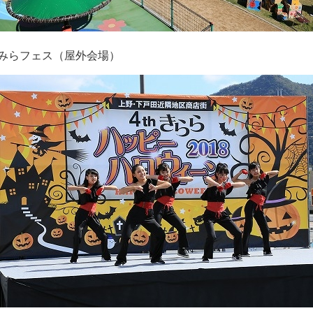
みらフェス（屋外会場）