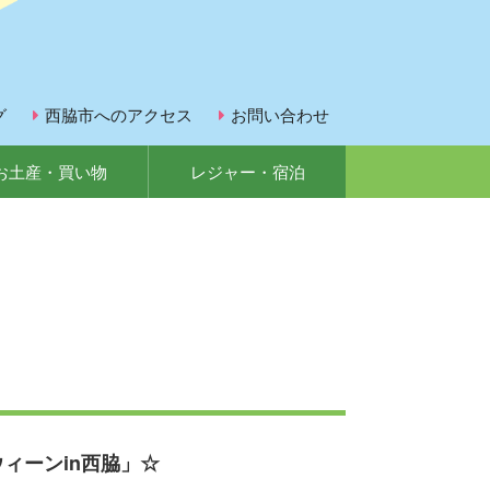
グ
西脇市へのアクセス
お問い合わせ
お土産・買い物
レジャー・宿泊
ィーンin西脇」☆