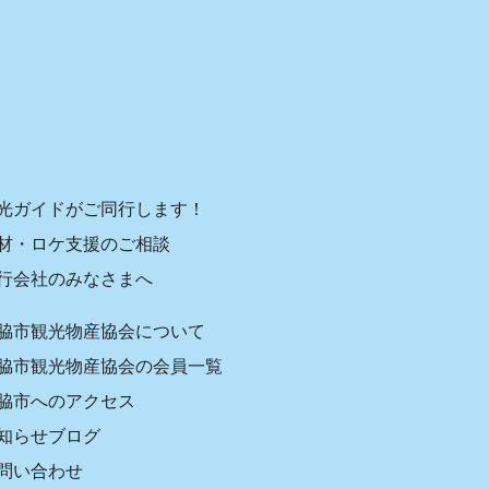
光ガイドがご同行します！
材・ロケ支援のご相談
行会社のみなさまへ
脇市観光物産協会について
脇市観光物産協会の会員一覧
脇市へのアクセス
知らせブログ
問い合わせ