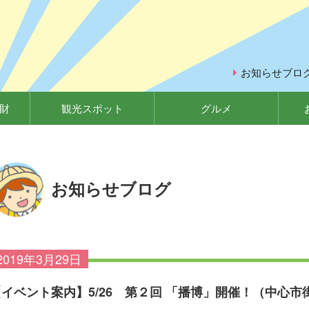
お知らせブロ
財
観光スポット
グルメ
お知らせブログ
2019年3月29日
【イベント案内】5/26 第２回 「播博」開催！（中心市