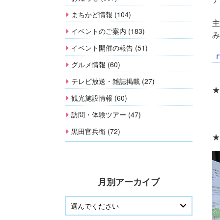
まちかど情報 (104)
主
イベントのご案内 (183)
み
イベント開催の報告 (51)
「
グルメ情報 (60)
テレビ放送・雑誌掲載 (27)
★
観光施設情報 (60)
訪問・体験ツアー (47)
黒田官兵衛 (72)
★
月別アーカイブ