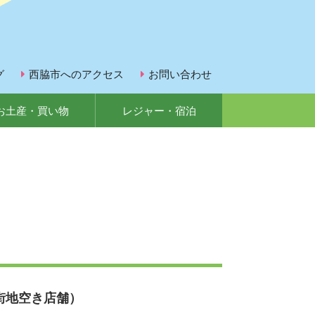
グ
西脇市へのアクセス
お問い合わせ
お土産・買い物
レジャー・宿泊
街地空き店舗）