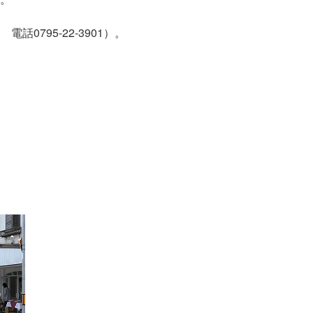
795-22-3901）。