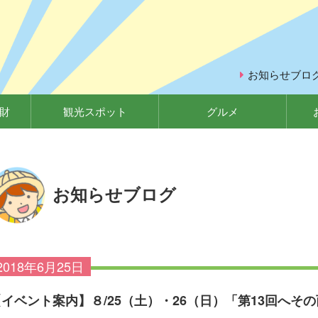
お知らせブロ
財
観光スポット
グルメ
お知らせブログ
2018年6月25日
【イベント案内】８/25（土）・26（日）「第13回へそ