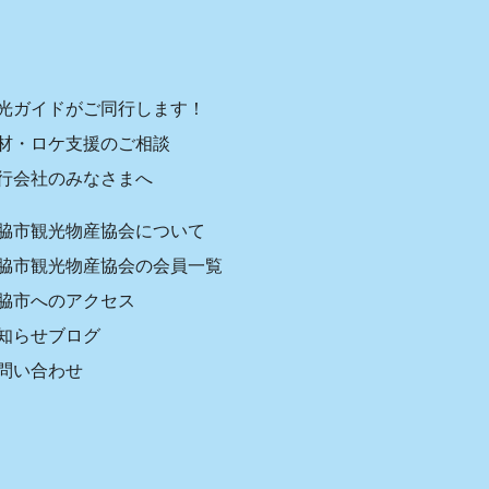
光ガイドがご同行します！
材・ロケ支援のご相談
行会社のみなさまへ
脇市観光物産協会について
脇市観光物産協会の会員一覧
脇市へのアクセス
知らせブログ
問い合わせ