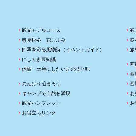
観光モデルコース
観
春夏秋冬 花ごよみ
取
四季を彩る風物詩（イベントガイド）
旅
にしわき豆知識
西
体験・土産にしたい匠の技と味
西
のんびり泊まろう
西
キャンプで自然を満喫
お
観光パンフレット
お
お役立ちリンク