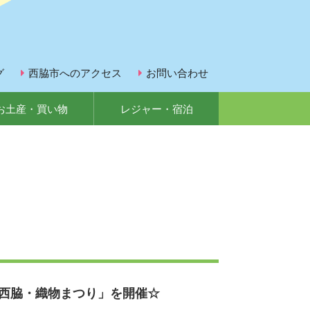
グ
西脇市へのアクセス
お問い合わせ
お土産・買い物
レジャー・宿泊
の西脇・織物まつり」を開催☆