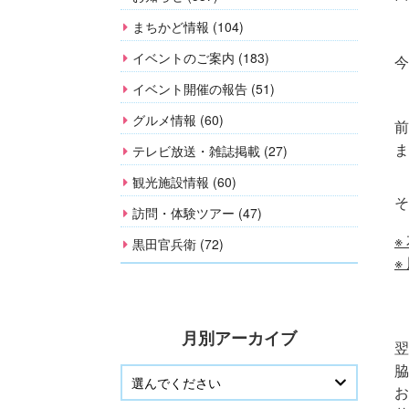
まちかど情報 (104)
イベントのご案内 (183)
今
イベント開催の報告 (51)
グルメ情報 (60)
前
ま
テレビ放送・雑誌掲載 (27)
観光施設情報 (60)
そ
訪問・体験ツアー (47)
※
黒田官兵衛 (72)
※
月別アーカイブ
翌
脇
お