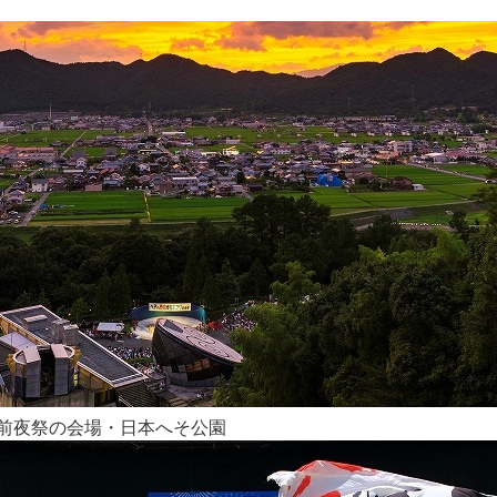
前夜祭の会場・日本へそ公園