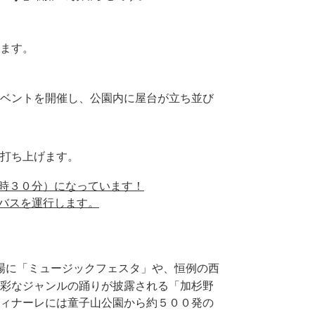
ます。
ベントを開催し、公園内に屋台が立ち並び
打ち上げます。
８時３０分）になっています！
ルバスを運行します。
場に「ミュージックフェスタ」や、恒例の西
彩なジャンルの踊りが披露される「加杉野
ィナーレには童子山公園から約５００発の