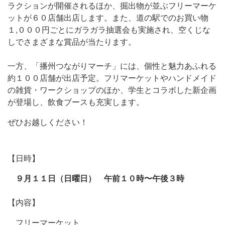
ラクションが開催されるほか、掘出物が並ぶフリーマーケ
ットが６０店舗出店します。また、道の駅でのお買い物
１,０００円ごとにガラガラ抽選会も実施され、空くじな
しでさまざまな賞品が当たります。
一方、「播州つながりマーチ」には、個性と魅力あふれる
約１００店舗が出店予定。フリマーケットやハンドメイド
の雑貨・ワークショップのほか、学生とコラボした新企画
が登場し、飲食ブースも充実します。
ぜひお越しください！
【日時】
９月１１日（日曜日） 午前１０時〜午後３時
【内容】
フリーマーケット