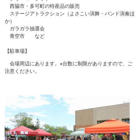
西脇市・多可町の特産品の販売
ステージアトラクション（よさこい演舞・バンド演奏ほ
か）
ガラガラ抽選会
青空市 など
【駐車場】
会場周辺にあります。※台数に制限がありますので、ご
注意ください。