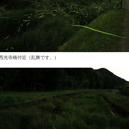
西光寺橋付近（乱舞です。）