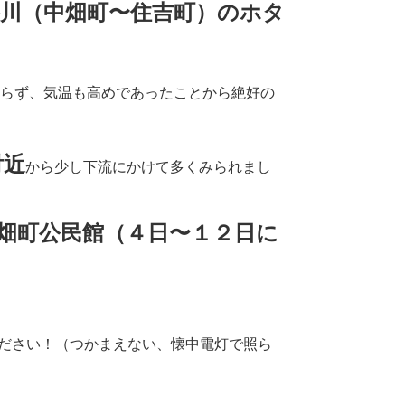
谷川（中畑町〜住吉町）のホタ
らず、気温も高めであったことから絶好の
付近
から少し下流にかけて多くみられまし
畑町公民館（４日〜１２日に
ださい！（つかまえない、懐中電灯で照ら