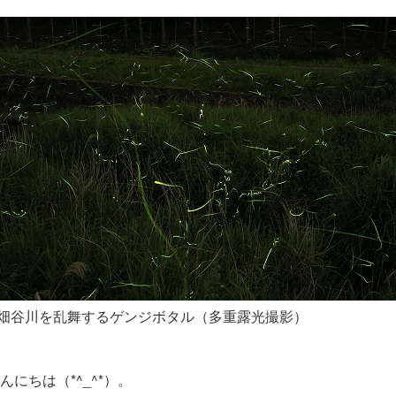
畑谷川を乱舞するゲンジボタル（多重露光撮影）
んにちは（*^_^*）。