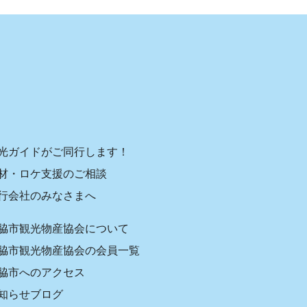
光ガイドがご同行します！
材・ロケ支援のご相談
行会社のみなさまへ
脇市観光物産協会について
脇市観光物産協会の会員一覧
脇市へのアクセス
知らせブログ