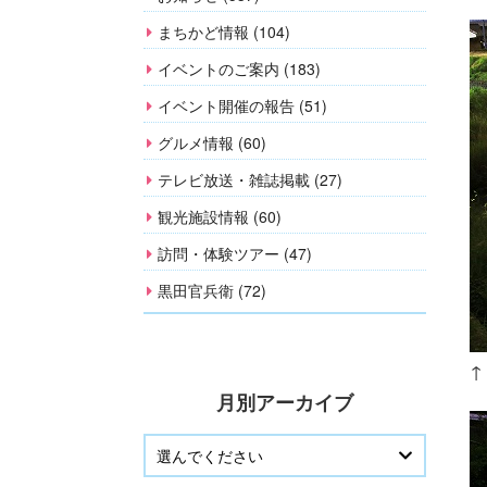
まちかど情報 (104)
イベントのご案内 (183)
イベント開催の報告 (51)
グルメ情報 (60)
テレビ放送・雑誌掲載 (27)
観光施設情報 (60)
訪問・体験ツアー (47)
黒田官兵衛 (72)
↑
月別アーカイブ