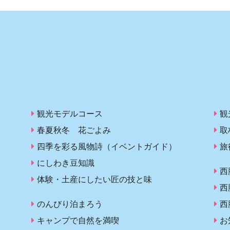
観光モデルコース
観
春夏秋冬 花ごよみ
取
四季を彩る風物詩（イベントガイド）
旅
にしわき豆知識
西
体験・土産にしたい匠の技と味
西
のんびり泊まろう
西
キャンプで自然を満喫
お