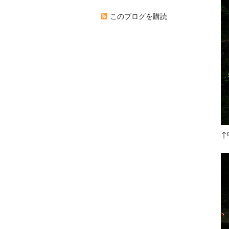
このブログを購読
↑