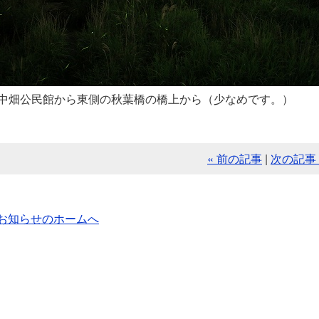
中畑公民館から東側の秋葉橋の橋上から（少なめです。）
« 前の記事
|
次の記事 
お知らせのホームへ