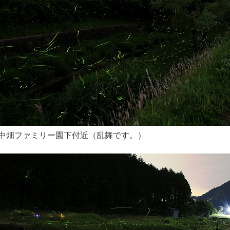
中畑ファミリー園下付近（乱舞です。）