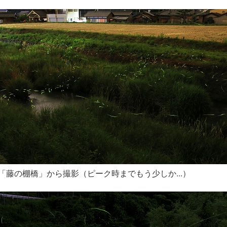
「藤の棚橋」から撮影（ピーク時までもう少しか...）