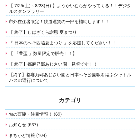
【 7/25(土)～8/23(日) 】ようかいむらがやってくる！！デジタ
ルスタンプラリー
市外在住者限定！鉄道運賃の一部を補助します！！
【 終了】しばざくら謝恩 夏まつり
『 日本のへそ西脇夏まつり 』を応援してください！！
【 『豊盃 』数量限定で販売！！】
【 終了】都麻乃郷あじさい園 見頃です！！
【終了】都麻乃郷あじさい園と日本へそ公園駅を結ぶシャトル
バスの運行について
カテゴリ
旬の西脇・注目情報！ (69)
お知らせ (537)
まちかど情報 (104)