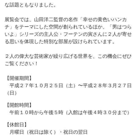
な話題ともなりました。
展覧会では、山田洋二監督の名作「幸せの黄色いハンカ
チ」をテーマにした空間が創られているほか、「男はつら
いよ」シリーズの主人公・フーテンの寅さんに２人が寄せ
る思いを体現した特別な部屋が設けられています。
２人の偉大な芸術家が繰り広げる世界を、この機会にぜひ
ご覧ください！
【開催期間】
平成２７年１０月２５日（土）〜平成２８年３月２７日
（日）
【開館時間】
午前１０時から午後５時（入館は午後４時３０分まで）
【休館日】
月曜日（祝日は除く）・祝日の翌日