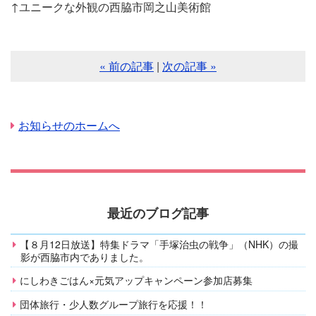
↑ユニークな外観の西脇市岡之山美術館
« 前の記事
|
次の記事 »
お知らせのホームへ
最近のブログ記事
【８月12日放送】特集ドラマ「手塚治虫の戦争」（NHK）の撮
影が西脇市内でありました。
にしわきごはん×元気アップキャンペーン参加店募集
団体旅行・少人数グループ旅行を応援！！