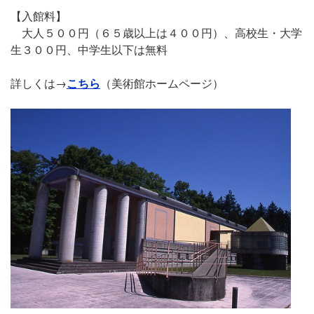
【入館料】
大人５００円（６５歳以上は４００円）、高校生・大学
生３００円、中学生以下は無料
詳しくは→
こちら
（美術館ホームページ）