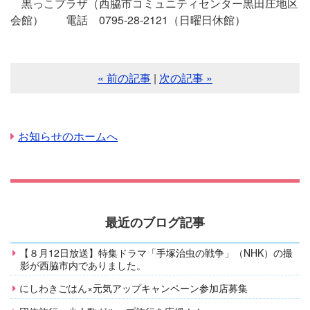
黒っこプラザ（西脇市コミュニティセンター黒田庄地区
会館） 電話 0795-28-2121（日曜日休館）
« 前の記事
|
次の記事 »
お知らせのホームへ
最近のブログ記事
【８月12日放送】特集ドラマ「手塚治虫の戦争」（NHK）の撮
影が西脇市内でありました。
にしわきごはん×元気アップキャンペーン参加店募集