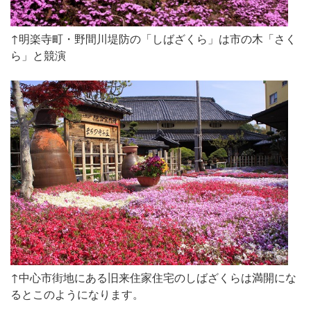
↑明楽寺町・野間川堤防の「しばざくら」は市の木「さく
ら」と競演
↑中心市街地にある旧来住家住宅のしばざくらは満開にな
るとこのようになります。