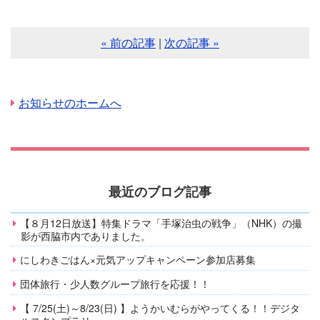
« 前の記事
|
次の記事 »
お知らせのホームへ
最近のブログ記事
【８月12日放送】特集ドラマ「手塚治虫の戦争」（NHK）の撮
影が西脇市内でありました。
にしわきごはん×元気アップキャンペーン参加店募集
団体旅行・少人数グループ旅行を応援！！
【 7/25(土)～8/23(日) 】ようかいむらがやってくる！！デジタ