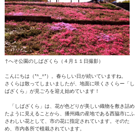
↑へそ公園のしばざくら（４月１１日撮影）
こんにちは（*^_^*）。春らしい日が続いていますね。
さくらは散ってしまいましたが、地面に咲くさくらー「し
ばざくら」が見ごろを迎え始めています！
「しばざくら」は、花が色どりが美しい織物を敷き詰め
たように見えることから、播州織の産地である西脇市にふ
さわしい花として、市の花に指定されています。そのた
め、市内各所で植栽されています。